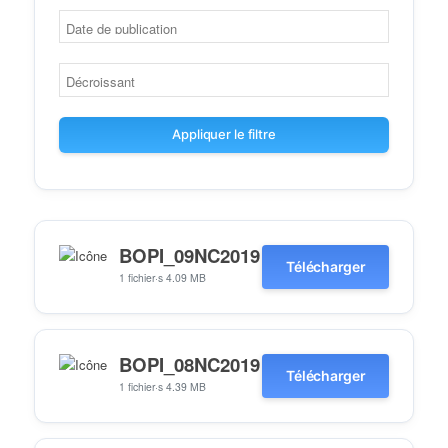
Appliquer le filtre
BOPI_09NC2019
Télécharger
1 fichier·s
4.09 MB
BOPI_08NC2019
Télécharger
1 fichier·s
4.39 MB