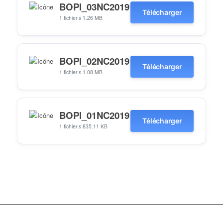
BOPI_03NC2019
Télécharger
1 fichier·s
1.26 MB
BOPI_02NC2019
Télécharger
1 fichier·s
1.08 MB
BOPI_01NC2019
Télécharger
1 fichier·s
835.11 KB