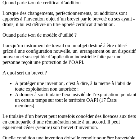
Quand parle t-on de certificat d’addition
Lorsque des changements, perfectionnements, ou additions sont
apportés à l’invention objet d’un brevet par le breveté ou ses ayant -
droits, il lui est délivré un titre appelé certiﬁcat d’addition.
Quand parle t-on de modèle d’utilité ?
Lorsqu’un instrument de travail ou un objet destiné à être utilisé
grâce à une conﬁguration nouvelle, un arrangement ou un dispositif
nouveau et susceptible d’application industrielle faite par une
personne reçoit une protection de l’OAPI.
A quoi sert un brevet ?
A protéger une invention, c’est-à-dire, à la mettre à l’abri de
toute exploitation non autorisée ;
A donner à son titulaire l’exclusivité de l’exploitation pendant
un certain temps sur tout le territoire OAPI (17 États
membres).
Le titulaire d’un brevet peut toutefois concéder des licences aux tiers
en contrepartie d’une rémunération suite à un accord. Il peut
également céder (vendre) son brevet d’invention.
Quelle condition une invention doit-elle remplir pour être brevetable