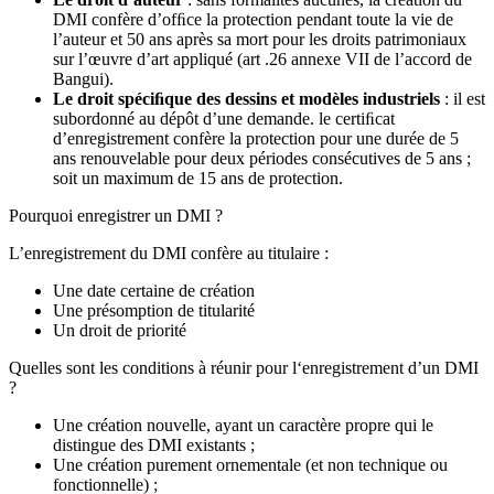
DMI confère d’ofﬁce la protection pendant toute la vie de
l’auteur et 50 ans après sa mort pour les droits patrimoniaux
sur l’œuvre d’art appliqué (art .26 annexe VII de l’accord de
Bangui).
Le droit spéciﬁque des dessins et modèles industriels
: il est
subordonné au dépôt d’une demande. le certiﬁcat
d’enregistrement confère la protection pour une durée de 5
ans renouvelable pour deux périodes consécutives de 5 ans ;
soit un maximum de 15 ans de protection.
Pourquoi enregistrer un DMI ?
L’enregistrement du DMI confère au titulaire :
Une date certaine de création
Une présomption de titularité
Un droit de priorité
Quelles sont les conditions à réunir pour l‘enregistrement d’un DMI
?
Une création nouvelle, ayant un caractère propre qui le
distingue des DMI existants ;
Une création purement ornementale (et non technique ou
fonctionnelle) ;