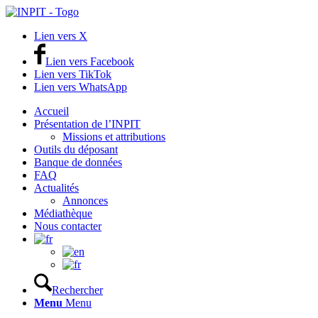
Lien vers X
Lien vers Facebook
Lien vers TikTok
Lien vers WhatsApp
Accueil
Présentation de l’INPIT
Missions et attributions
Outils du déposant
Banque de données
FAQ
Actualités
Annonces
Médiathèque
Nous contacter
Rechercher
Menu
Menu