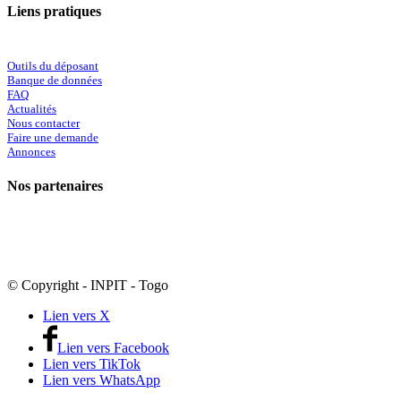
Liens pratiques
Outils du déposant
Banque de données
FAQ
Actualités
Nous contacter
Faire une demande
Annonces
Nos partenaires
© Copyright - INPIT - Togo
Lien vers X
Lien vers Facebook
Lien vers TikTok
Lien vers WhatsApp