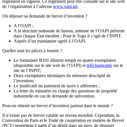
règlement en vigueur. Ce règlement peut être consulté sur le site web
de l’organisation à l’adresse
www.oapi.int
.
Où déposer sa demande de brevet d’invention ?
A l’OAPI ;
A la structure nationale de liaison, antenne de l’OAPI présente
dans chaque État membre ; Pour le Togo il s’agit de l’INPIT.
Auprès d’un mandataire agréé à l’OAPI.
Quelles sont les pièces à fournir ?
Le formulaire B101 dûment rempli en quatre exemplaires
(disponible sur le site web de l’OAPI) et
téléchargeable
sur le
site de l’INPIT;
Deux exemplaires identiques du mémoire descriptif de
l’invention;
Le justiﬁcatif du paiement de taxes y afférentes ;
La lettre du ministère en charge des questions de propriété
industrielle en cas de demande de subvention.
Peut-on obtenir un brevet d’invention partout dans le monde ?
Il n’existe pas de brevet valable au niveau mondial. Cependant, la
Convention de Paris et le Traité de coopération en matière de Brevet
(PCT) permettent à partir d’un dépôt dans un pays, de disposer