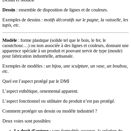
Dessin
: ensemble de disposition de lignes et de couleurs.
Exemples de dessins :
motifs décoratifs sur le pagne, la vaisselle, les
tapis, etc.
Modèle
: forme plastique (solide tel que le bois, le fer, le
caoutchouc…) ou non associée à des lignes et couleurs, donnant une
apparence spéciale à un produit et pouvant servir de type (moule)
pour fabrication industrielle, artisanale.
Exemples de modèles :
un bijou, une sculpture, un vase, un boubou,
etc.
Quel est l’aspect protégé par le DMI
L’aspect esthétique, ornemental apparent.
L’aspect fonctionnel ou utilitaire du produit n’est pas protégé.
Comment protéger un dessin ou modèle industriel ?
Deux voies sont possibles:
Le droit d’auteur
: sans formalités aucunes, la création du