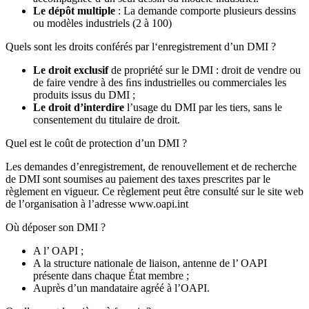
Le dépôt multiple
: La demande comporte plusieurs dessins
ou modèles industriels (2 à 100)
Quels sont les droits conférés par l‘enregistrement d’un DMI ?
Le droit exclusif
de propriété sur le DMI : droit de vendre ou
de faire vendre à des ﬁns industrielles ou commerciales les
produits issus du DMI ;
Le droit d’interdire
l’usage du DMI par les tiers, sans le
consentement du titulaire de droit.
Quel est le coût de protection d’un DMI ?
Les demandes d’enregistrement, de renouvellement et de recherche
de DMI sont soumises au paiement des taxes prescrites par le
règlement en vigueur. Ce règlement peut être consulté sur le site web
de l’organisation à l’adresse www.oapi.int
Où déposer son DMI ?
A l’ OAPI ;
A la structure nationale de liaison, antenne de l’ OAPI
présente dans chaque État membre ;
Auprès d’un mandataire agréé à l’OAPI.