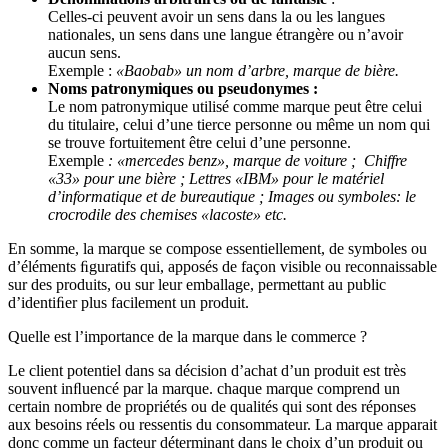
Celles-ci peuvent avoir un sens dans la ou les langues
nationales, un sens dans une langue étrangère ou n’avoir
aucun sens.
Exemple :
«Baobab» un nom d’arbre, marque de bière.
Noms patronymiques ou pseudonymes :
Le nom patronymique utilisé comme marque peut être celui
du titulaire, celui d’une tierce personne ou même un nom qui
se trouve fortuitement être celui d’une personne.
Exemple
: «mercedes benz», marque de voiture ; Chiffre
«33» pour une bière ; Lettres «IBM» pour le matériel
d’informatique et de bureautique ; Images ou symboles: le
crocrodile des chemises «lacoste» etc.
En somme, la marque se compose essentiellement, de symboles ou
d’éléments ﬁguratifs qui, apposés de façon visible ou reconnaissable
sur des produits, ou sur leur emballage, permettant au public
d’identiﬁer plus facilement un produit.
Quelle est l’importance de la marque dans le commerce ?
Le client potentiel dans sa décision d’achat d’un produit est très
souvent inﬂuencé par la marque. chaque marque comprend un
certain nombre de propriétés ou de qualités qui sont des réponses
aux besoins réels ou ressentis du consommateur. La marque apparait
donc comme un facteur déterminant dans le choix d’un produit ou