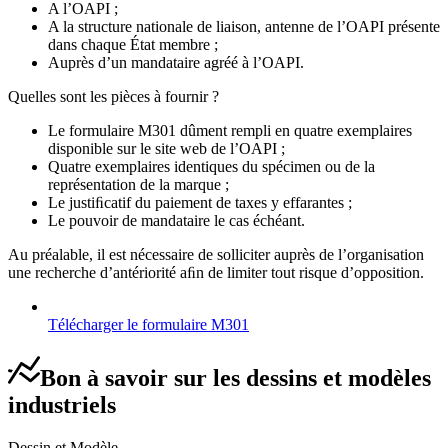
A l’OAPI ;
A la structure nationale de liaison, antenne de l’OAPI présente
dans chaque État membre ;
Auprès d’un mandataire agréé à l’OAPI.
Quelles sont les pièces à fournir ?
Le formulaire M301 dûment rempli en quatre exemplaires
disponible sur le site web de l’OAPI ;
Quatre exemplaires identiques du spécimen ou de la
représentation de la marque ;
Le justiﬁcatif du paiement de taxes y effarantes ;
Le pouvoir de mandataire le cas échéant.
Au préalable, il est nécessaire de solliciter auprès de l’organisation
une recherche d’antériorité aﬁn de limiter tout risque d’opposition.
Télécharger le formulaire M301
Bon à savoir sur les dessins et modèles
industriels
Dessin et Modèle