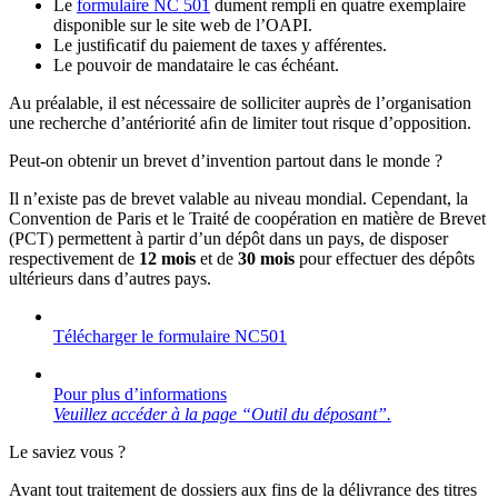
Le
formulaire NC 501
dument rempli en quatre exemplaire
disponible sur le site web de l’OAPI.
Le justiﬁcatif du paiement de taxes y afférentes.
Le pouvoir de mandataire le cas échéant.
Au préalable, il est nécessaire de solliciter auprès de l’organisation
une recherche d’antériorité aﬁn de limiter tout risque d’opposition.
Peut-on obtenir un brevet d’invention partout dans le monde ?
Il n’existe pas de brevet valable au niveau mondial. Cependant, la
Convention de Paris et le Traité de coopération en matière de Brevet
(PCT) permettent à partir d’un dépôt dans un pays, de disposer
respectivement de
12 mois
et de
30 mois
pour effectuer des dépôts
ultérieurs dans d’autres pays.
Télécharger le formulaire NC501
Pour plus d’informations
Veuillez accéder à la page “Outil du déposant”.
Le saviez vous ?
Avant tout traitement de dossiers aux fins de la délivrance des titres