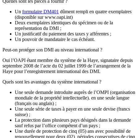
Quelles sont les pièces à fournir ?
Un
formulaire DM401
dûment rempli en quatre exemplaires
(disponible sur www.oapi.int)
Deux exemplaires identiques du spécimen ou de la
représentation du DMI ;
Un justiﬁcatif du paiement des taxes y afférentes ;
Un pouvoir de mandataire le cas échéant.
Peut-on protéger son DMI au niveau international ?
Oui l’OAPI étant membre du système de la Haye, signataire depuis
septembre 2008 de l’acte du 02 juillet 1999 de l’arrangement de la
Haye pour l’enregistrement international des DMI.
Quels sont les avantages du système international ?
Une seule demande introduite auprès de l’OMPI (organisation
mondiale de la propriété intellectuelle). en une seule langue
(français ou anglais) ;
Une seule série de taxes à payer en une seule devise (francs
suisse) ;
La protection dans plusieurs pays désignés dans la demande
sauf refus par l’ofﬁce compétent d’un pays ;
Une durée de protection de cinq (05) ans avec possibilité de
renouvellement pour deux (02) périodes consecutives de cinq