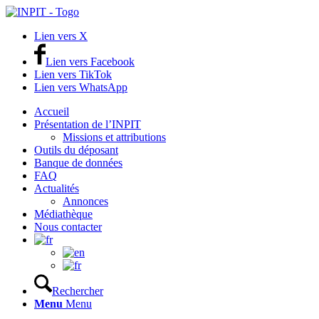
Lien vers X
Lien vers Facebook
Lien vers TikTok
Lien vers WhatsApp
Accueil
Présentation de l’INPIT
Missions et attributions
Outils du déposant
Banque de données
FAQ
Actualités
Annonces
Médiathèque
Nous contacter
Rechercher
Menu
Menu