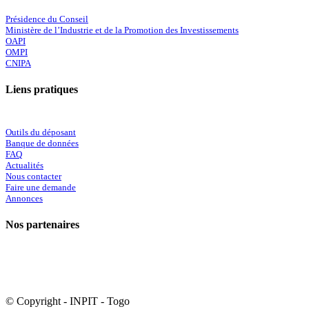
Présidence du Conseil
Ministère de l’Industrie et de la Promotion des Investissements
OAPI
OMPI
CNIPA
Liens pratiques
Outils du déposant
Banque de données
FAQ
Actualités
Nous contacter
Faire une demande
Annonces
Nos partenaires
© Copyright - INPIT - Togo