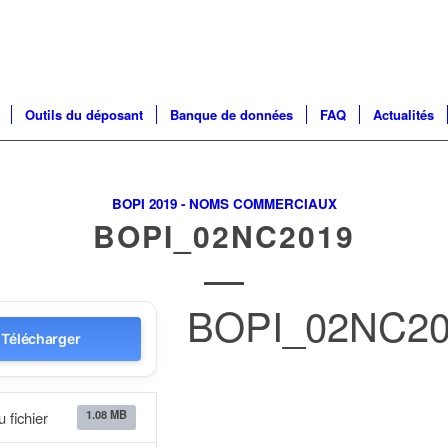
Outils du déposant
Banque de données
FAQ
Actualités
BOPI 2019 - NOMS COMMERCIAUX
BOPI_02NC2019
BOPI_02NC20
Télécharger
1.08 MB
u fichier