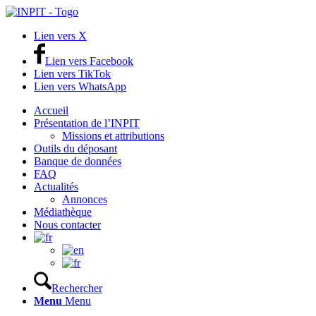
Lien vers X
Lien vers Facebook
Lien vers TikTok
Lien vers WhatsApp
Accueil
Présentation de l’INPIT
Missions et attributions
Outils du déposant
Banque de données
FAQ
Actualités
Annonces
Médiathèque
Nous contacter
Rechercher
Menu
Menu