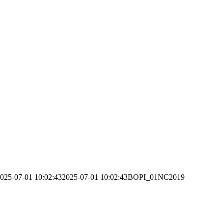
025-07-01 10:02:43
2025-07-01 10:02:43
BOPI_01NC2019