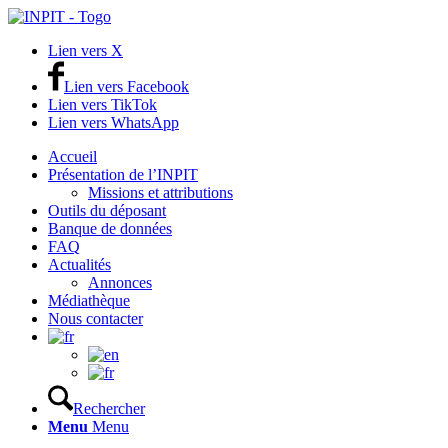
Lien vers X
Lien vers Facebook
Lien vers TikTok
Lien vers WhatsApp
Accueil
Présentation de l’INPIT
Missions et attributions
Outils du déposant
Banque de données
FAQ
Actualités
Annonces
Médiathèque
Nous contacter
Rechercher
Menu
Menu