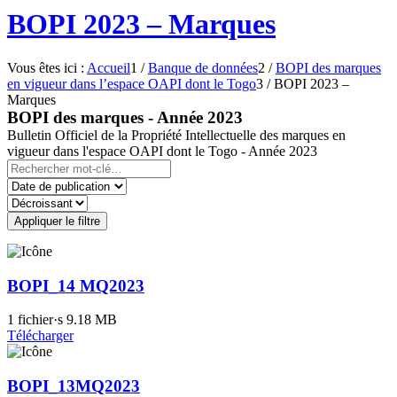
BOPI 2023 – Marques
Vous êtes ici :
Accueil
1
/
Banque de données
2
/
BOPI des marques
en vigueur dans l’espace OAPI dont le Togo
3
/
BOPI 2023 –
Marques
BOPI des marques - Année 2023
Bulletin Officiel de la Propriété Intellectuelle des marques en
vigueur dans l'espace OAPI dont le Togo - Année 2023
Appliquer le filtre
BOPI_14 MQ2023
1 fichier·s
9.18 MB
Télécharger
BOPI_13MQ2023