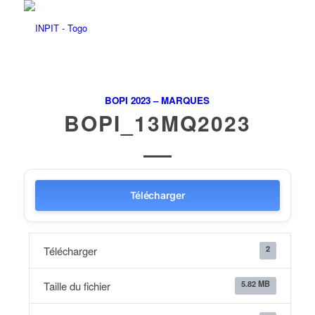
BOPI 2023 – MARQUES
BOPI_13MQ2023
Télécharger
2
Télécharger
5.82 MB
Taille du fichier