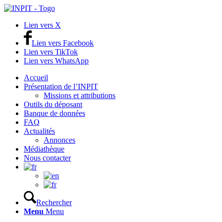
Lien vers X
Lien vers Facebook
Lien vers TikTok
Lien vers WhatsApp
Accueil
Présentation de l’INPIT
Missions et attributions
Outils du déposant
Banque de données
FAQ
Actualités
Annonces
Médiathèque
Nous contacter
Rechercher
Menu
Menu