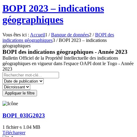
BOPI 2023 – indications
géographiques
Vous êtes ici :
Accueil
1
/
Banque de données
2
/
BOPI des
indications géographiques
3
/
BOPI 2023 – indications
géographiques
BOPI des indications géographiques - Année 2023
Bulletin Officiel de la Propriété Intellectuelle des indications
géographiques en vigueur dans l'espace OAPI dont le Togo - Année
2023
Appliquer le filtre
BOPI_03IG2023
1 fichier·s
1.04 MB
Télécharger