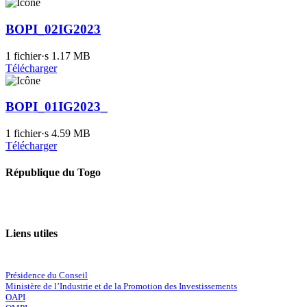
BOPI_02IG2023
1 fichier·s
1.17 MB
Télécharger
BOPI_01IG2023_
1 fichier·s
4.59 MB
Télécharger
République du Togo
Liens utiles
Présidence du Conseil
Ministère de l’Industrie et de la Promotion des Investissements
OAPI