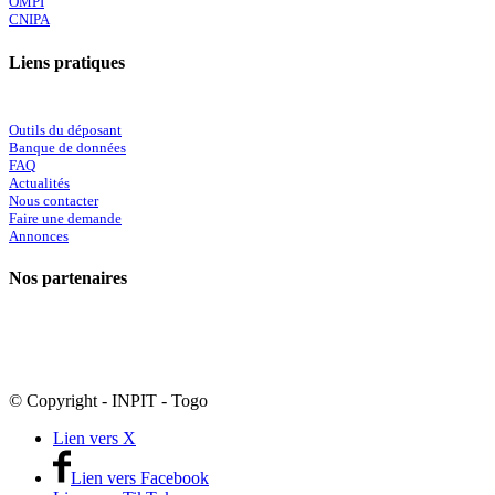
OMPI
CNIPA
Liens pratiques
Outils du déposant
Banque de données
FAQ
Actualités
Nous contacter
Faire une demande
Annonces
Nos partenaires
© Copyright - INPIT - Togo
Lien vers X
Lien vers Facebook