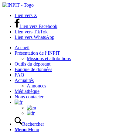
Lien vers X
Lien vers Facebook
Lien vers TikTok
Lien vers WhatsApp
Accueil
Présentation de l’INPIT
Missions et attributions
Outils du déposant
Banque de données
FAQ
Actualités
Annonces
Médiathèque
Nous contacter
Rechercher
Menu
Menu