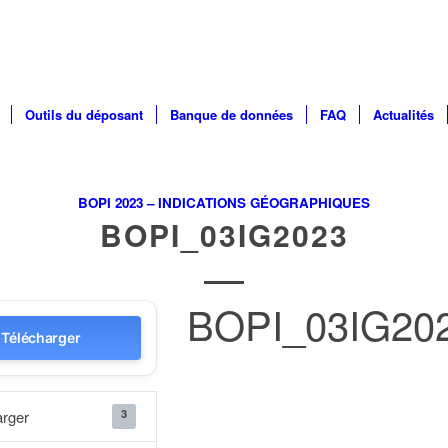
Outils du déposant
Banque de données
FAQ
Actualités
BOPI 2023 – INDICATIONS GÉOGRAPHIQUES
BOPI_03IG2023
BOPI_03IG20
Télécharger
3
arger