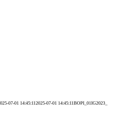
025-07-01 14:45:11
2025-07-01 14:45:11
BOPI_01IG2023_