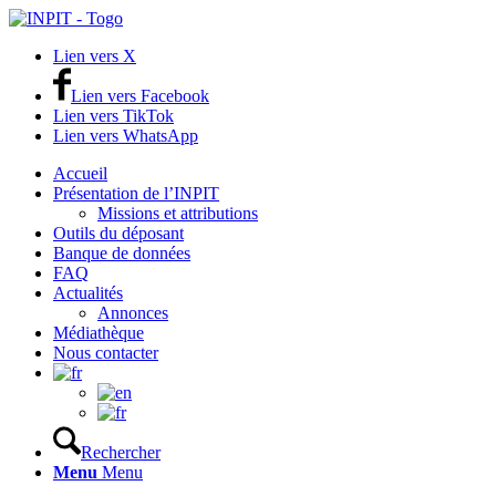
Lien vers X
Lien vers Facebook
Lien vers TikTok
Lien vers WhatsApp
Accueil
Présentation de l’INPIT
Missions et attributions
Outils du déposant
Banque de données
FAQ
Actualités
Annonces
Médiathèque
Nous contacter
Rechercher
Menu
Menu