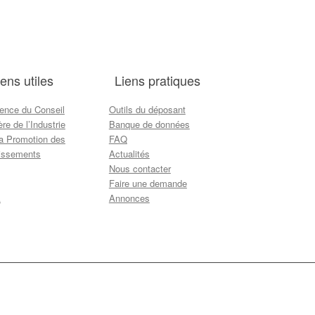
iens utiles
Liens pratiques
ence du Conseil
Outils du déposant
ère de l’Industrie
Banque de données
la Promotion des
FAQ
tissements
Actualités
Nous contacter
Faire une demande
A
Annonces