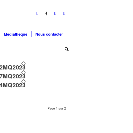
Médiathèque
Nous contacter
12MQ2023
07MQ2023
04MQ2023
Page 1 sur 2