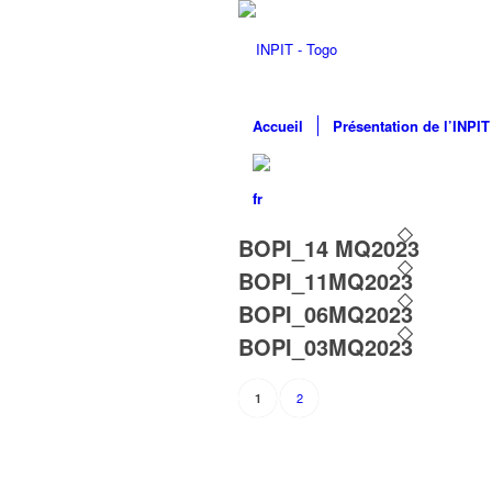
Accueil
Présentation de l’INPIT
BOPI_14 MQ2023
BOPI_11MQ2023
BOPI_06MQ2023
BOPI_03MQ2023
2
1