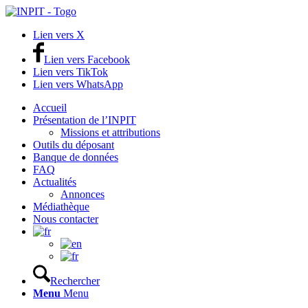
Lien vers X
Lien vers Facebook
Lien vers TikTok
Lien vers WhatsApp
Accueil
Présentation de l’INPIT
Missions et attributions
Outils du déposant
Banque de données
FAQ
Actualités
Annonces
Médiathèque
Nous contacter
Rechercher
Menu
Menu