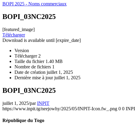
BOPI 2025 - Noms commerciaux
BOPI_03NC2025
[featured_image]
Télécharger
Download is available until [expire_date]
Version
Télécharger
2
Taille du fichier
1.40 MB
Nombre de fichiers
1
Date de création
juillet 1, 2025
Dernière mise à jour
juillet 1, 2025
BOPI_03NC2025
juillet 1, 2025
/
par
INPIT
https://www.inpit.tg/neejowhy/2025/05/INPIT-Icon.fw_.png
0
0
INP
République du Togo