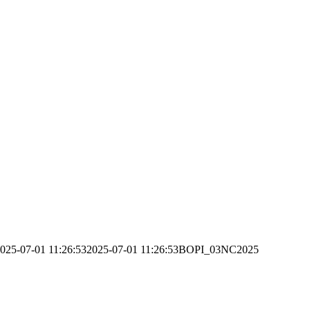
025-07-01 11:26:53
2025-07-01 11:26:53
BOPI_03NC2025