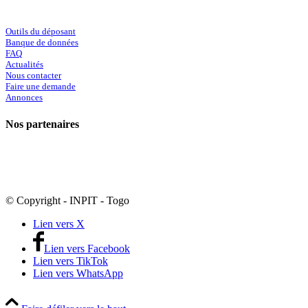
Outils du déposant
Banque de données
FAQ
Actualités
Nous contacter
Faire une demande
Annonces
Nos partenaires
© Copyright - INPIT - Togo
Lien vers X
Lien vers Facebook
Lien vers TikTok
Lien vers WhatsApp