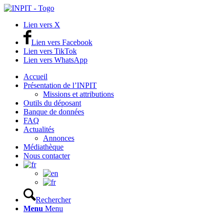
Lien vers X
Lien vers Facebook
Lien vers TikTok
Lien vers WhatsApp
Accueil
Présentation de l’INPIT
Missions et attributions
Outils du déposant
Banque de données
FAQ
Actualités
Annonces
Médiathèque
Nous contacter
Rechercher
Menu
Menu