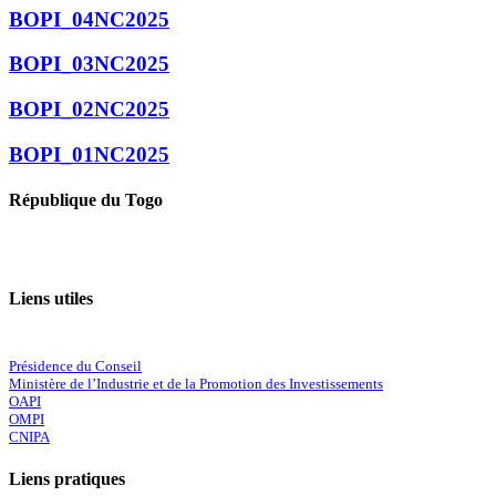
BOPI_04NC2025
BOPI_03NC2025
BOPI_02NC2025
BOPI_01NC2025
République du Togo
Liens utiles
Présidence du Conseil
Ministère de l’Industrie et de la Promotion des Investissements
OAPI
OMPI
CNIPA
Liens pratiques