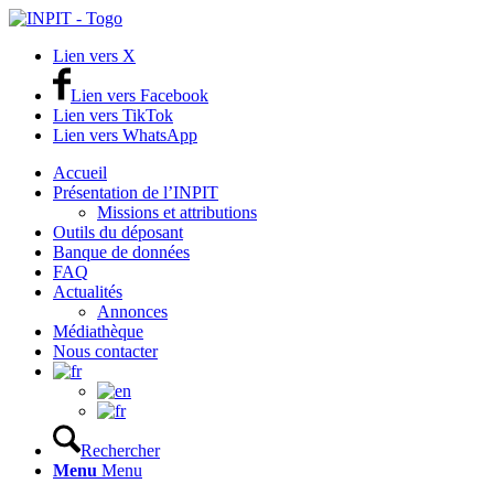
Lien vers X
Lien vers Facebook
Lien vers TikTok
Lien vers WhatsApp
Accueil
Présentation de l’INPIT
Missions et attributions
Outils du déposant
Banque de données
FAQ
Actualités
Annonces
Médiathèque
Nous contacter
Rechercher
Menu
Menu