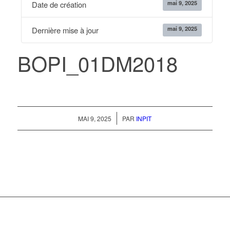
mai 9, 2025
Date de création
mai 9, 2025
Dernière mise à jour
BOPI_01DM2018
/
MAI 9, 2025
PAR
INPIT