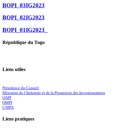
BOPI_03IG2023
BOPI_02IG2023
BOPI_01IG2023_
République du Togo
Liens utiles
Présidence du Conseil
Ministère de l’Industrie et de la Promotion des Investissements
OAPI
OMPI
CNIPA
Liens pratiques