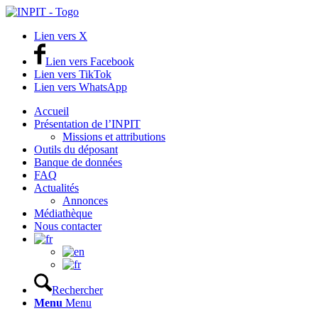
Lien vers X
Lien vers Facebook
Lien vers TikTok
Lien vers WhatsApp
Accueil
Présentation de l’INPIT
Missions et attributions
Outils du déposant
Banque de données
FAQ
Actualités
Annonces
Médiathèque
Nous contacter
Rechercher
Menu
Menu