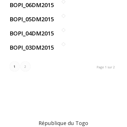
BOPI_06DM2015
BOPI_05DM2015
BOPI_04DM2015
BOPI_03DM2015
1
2
Page 1 sur 2
République du Togo