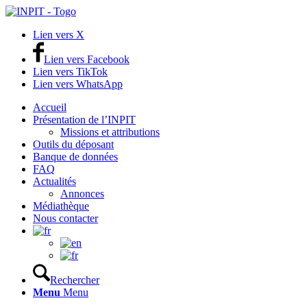
Lien vers X
Lien vers Facebook
Lien vers TikTok
Lien vers WhatsApp
Accueil
Présentation de l’INPIT
Missions et attributions
Outils du déposant
Banque de données
FAQ
Actualités
Annonces
Médiathèque
Nous contacter
Rechercher
Menu
Menu