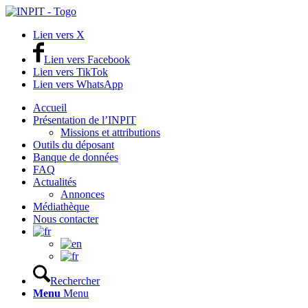
Lien vers X
Lien vers Facebook
Lien vers TikTok
Lien vers WhatsApp
Accueil
Présentation de l’INPIT
Missions et attributions
Outils du déposant
Banque de données
FAQ
Actualités
Annonces
Médiathèque
Nous contacter
Rechercher
Menu
Menu