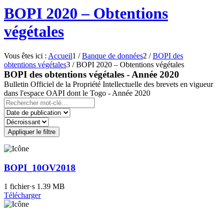
BOPI 2020 – Obtentions
végétales
Vous êtes ici :
Accueil
1
/
Banque de données
2
/
BOPI des
obtentions végétales
3
/
BOPI 2020 – Obtentions végétales
BOPI des obtentions végétales - Année 2020
Bulletin Officiel de la Propriété Intellectuelle des brevets en vigueur
dans l'espace OAPI dont le Togo - Année 2020
Appliquer le filtre
BOPI_10OV2018
1 fichier·s
1.39 MB
Télécharger