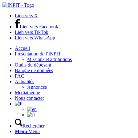
Lien vers X
Lien vers Facebook
Lien vers TikTok
Lien vers WhatsApp
Accueil
Présentation de l’INPIT
Missions et attributions
Outils du déposant
Banque de données
FAQ
Actualités
Annonces
Médiathèque
Nous contacter
Rechercher
Menu
Menu