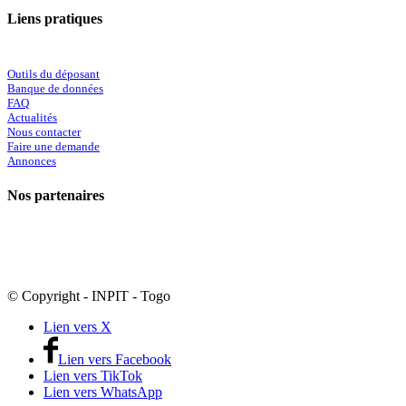
Liens pratiques
Outils du déposant
Banque de données
FAQ
Actualités
Nous contacter
Faire une demande
Annonces
Nos partenaires
© Copyright - INPIT - Togo
Lien vers X
Lien vers Facebook
Lien vers TikTok
Lien vers WhatsApp