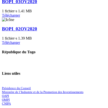
BOPI_03OV2020
1 fichier·s
1.41 MB
Télécharger
BOPI_02OV2020
1 fichier·s
1.39 MB
Télécharger
République du Togo
Liens utiles
Présidence du Conseil
Ministère de l’Industrie et de la Promotion des Investissements
OAPI
OMPI
CNIPA