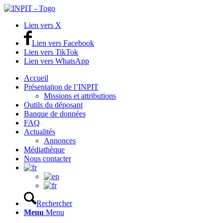
Lien vers X
Lien vers Facebook
Lien vers TikTok
Lien vers WhatsApp
Accueil
Présentation de l’INPIT
Missions et attributions
Outils du déposant
Banque de données
FAQ
Actualités
Annonces
Médiathèque
Nous contacter
Rechercher
Menu
Menu