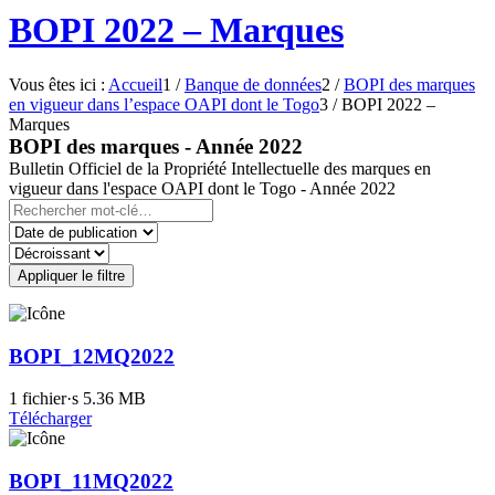
BOPI 2022 – Marques
Vous êtes ici :
Accueil
1
/
Banque de données
2
/
BOPI des marques
en vigueur dans l’espace OAPI dont le Togo
3
/
BOPI 2022 –
Marques
BOPI des marques - Année 2022
Bulletin Officiel de la Propriété Intellectuelle des marques en
vigueur dans l'espace OAPI dont le Togo - Année 2022
Appliquer le filtre
BOPI_12MQ2022
1 fichier·s
5.36 MB
Télécharger
BOPI_11MQ2022