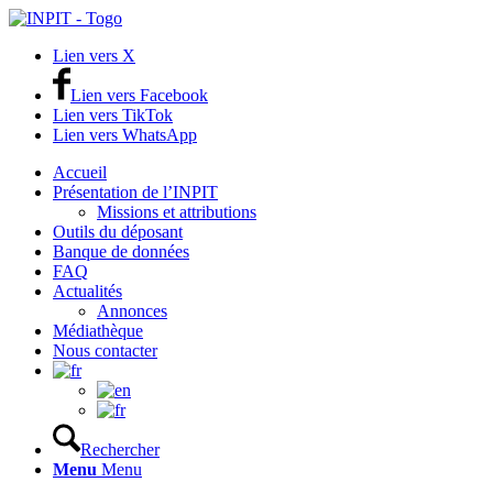
Lien vers X
Lien vers Facebook
Lien vers TikTok
Lien vers WhatsApp
Accueil
Présentation de l’INPIT
Missions et attributions
Outils du déposant
Banque de données
FAQ
Actualités
Annonces
Médiathèque
Nous contacter
Rechercher
Menu
Menu