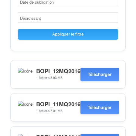
Appliquer le filtre
BOPI_12MQ2016
Télécharger
1 fichier·s
8.93 MB
BOPI_11MQ2016
Télécharger
1 fichier·s
7.01 MB