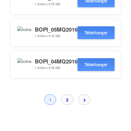
Télécharger
1 fichier·s
9.55 MB
BOPI_05MQ2016
Télécharger
1 fichier·s
9.40 MB
BOPI_04MQ2016
Télécharger
1 fichier·s
8.96 MB
1
2