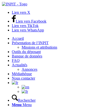
Lien vers X
Lien vers Facebook
Lien vers TikTok
Lien vers WhatsApp
Accueil
Présentation de l’INPIT
Missions et attributions
Outils du déposant
Banque de données
FAQ
Actualités
Annonces
Médiathèque
Nous contacter
Rechercher
Menu
Menu