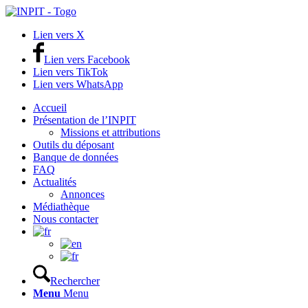
Lien vers X
Lien vers Facebook
Lien vers TikTok
Lien vers WhatsApp
Accueil
Présentation de l’INPIT
Missions et attributions
Outils du déposant
Banque de données
FAQ
Actualités
Annonces
Médiathèque
Nous contacter
Rechercher
Menu
Menu