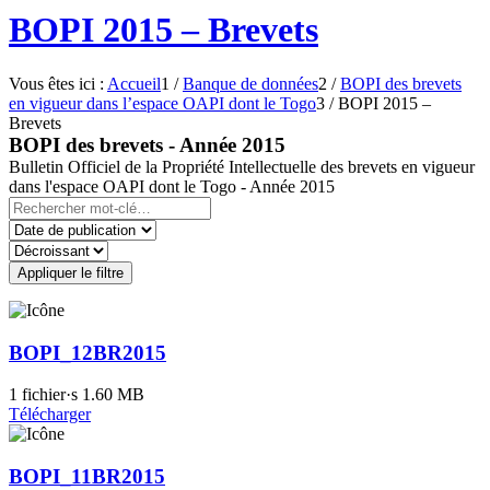
BOPI 2015 – Brevets
Vous êtes ici :
Accueil
1
/
Banque de données
2
/
BOPI des brevets
en vigueur dans l’espace OAPI dont le Togo
3
/
BOPI 2015 –
Brevets
BOPI des brevets - Année 2015
Bulletin Officiel de la Propriété Intellectuelle des brevets en vigueur
dans l'espace OAPI dont le Togo - Année 2015
Appliquer le filtre
BOPI_12BR2015
1 fichier·s
1.60 MB
Télécharger
BOPI_11BR2015