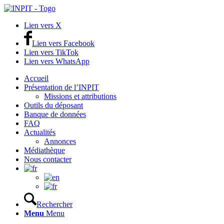
Lien vers X
Lien vers Facebook
Lien vers TikTok
Lien vers WhatsApp
Accueil
Présentation de l’INPIT
Missions et attributions
Outils du déposant
Banque de données
FAQ
Actualités
Annonces
Médiathèque
Nous contacter
Rechercher
Menu
Menu