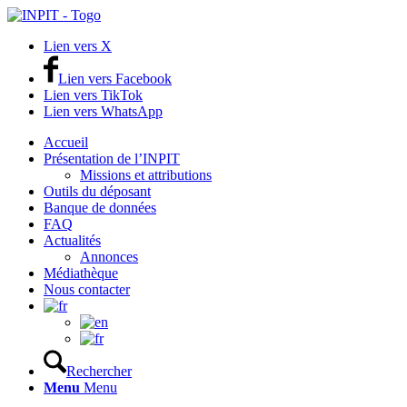
Lien vers X
Lien vers Facebook
Lien vers TikTok
Lien vers WhatsApp
Accueil
Présentation de l’INPIT
Missions et attributions
Outils du déposant
Banque de données
FAQ
Actualités
Annonces
Médiathèque
Nous contacter
Rechercher
Menu
Menu