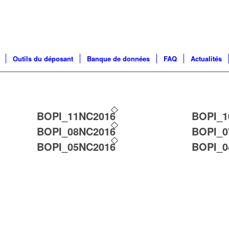
Outils du déposant
Banque de données
FAQ
Actualités
BOPI_11NC2016
BOPI_1
BOPI_08NC2016
BOPI_0
BOPI_05NC2016
BOPI_0