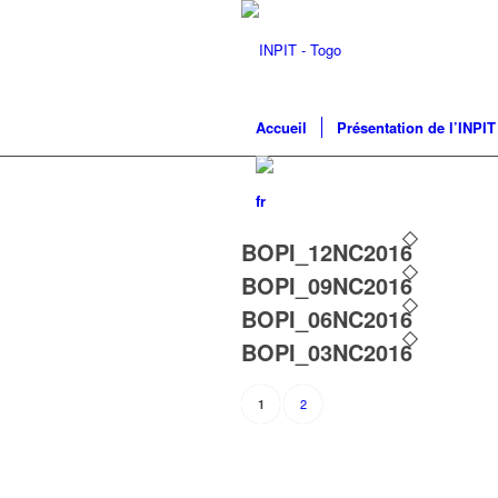
Accueil
Présentation de l’INPIT
BOPI_12NC2016
BOPI_09NC2016
BOPI_06NC2016
BOPI_03NC2016
2
1