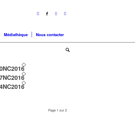
Médiathèque
Nous contacter
0NC2016
7NC2016
4NC2016
Page 1 sur 2