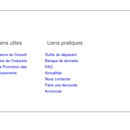
iens utiles
Liens pratiques
ence du Conseil
Outils du déposant
ère de l’Industrie
Banque de données
la Promotion des
FAQ
tissements
Actualités
Nous contacter
Faire une demande
A
Annonces