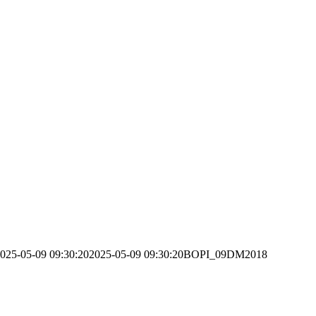
025-05-09 09:30:20
2025-05-09 09:30:20
BOPI_09DM2018