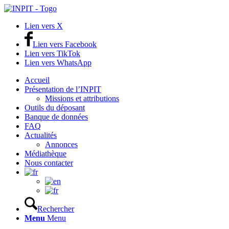
Lien vers X
Lien vers Facebook
Lien vers TikTok
Lien vers WhatsApp
Accueil
Présentation de l’INPIT
Missions et attributions
Outils du déposant
Banque de données
FAQ
Actualités
Annonces
Médiathèque
Nous contacter
Rechercher
Menu
Menu