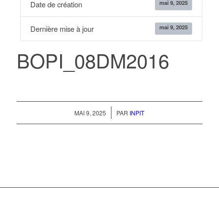
mai 9, 2025
Date de création
mai 9, 2025
Dernière mise à jour
BOPI_08DM2016
/
MAI 9, 2025
PAR
INPIT