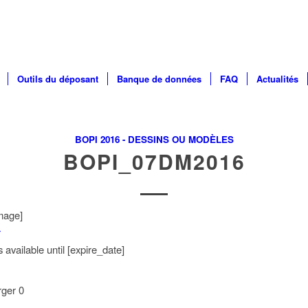
Outils du déposant
Banque de données
FAQ
Actualités
BOPI 2016 - DESSINS OU MODÈLES
BOPI_07DM2016
mage]
r
available until [expire_date]
rger
0