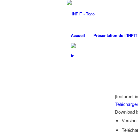
Accueil
Présentation de l’INPIT
[featured_i
Télécharge
Download is 
Version
Télécha