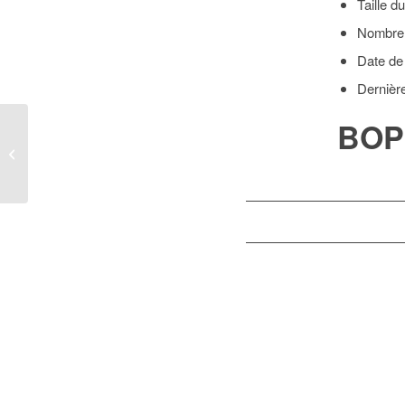
Taille du
Nombre 
Date de
Dernièr
BOP
BOPI_06DM2016