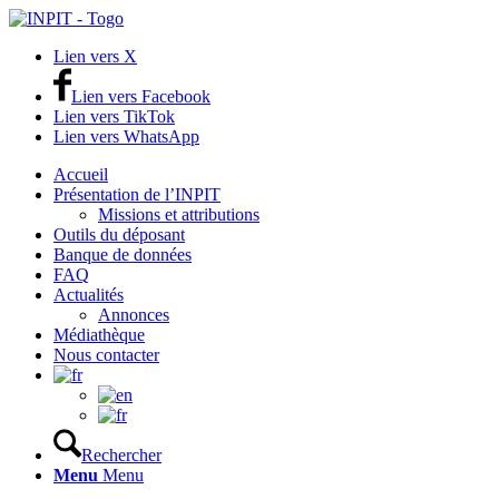
Lien vers X
Lien vers Facebook
Lien vers TikTok
Lien vers WhatsApp
Accueil
Présentation de l’INPIT
Missions et attributions
Outils du déposant
Banque de données
FAQ
Actualités
Annonces
Médiathèque
Nous contacter
Rechercher
Menu
Menu