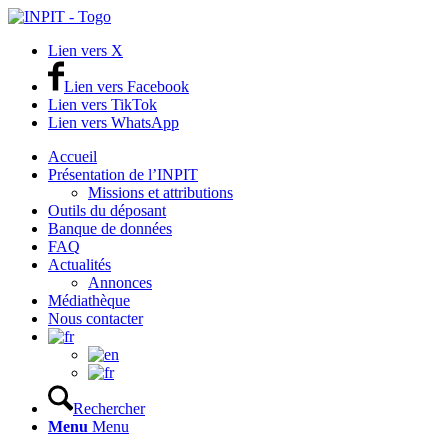
Lien vers X
Lien vers Facebook
Lien vers TikTok
Lien vers WhatsApp
Accueil
Présentation de l’INPIT
Missions et attributions
Outils du déposant
Banque de données
FAQ
Actualités
Annonces
Médiathèque
Nous contacter
Rechercher
Menu
Menu