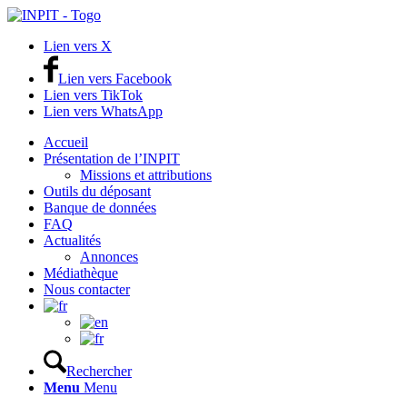
Lien vers X
Lien vers Facebook
Lien vers TikTok
Lien vers WhatsApp
Accueil
Présentation de l’INPIT
Missions et attributions
Outils du déposant
Banque de données
FAQ
Actualités
Annonces
Médiathèque
Nous contacter
Rechercher
Menu
Menu