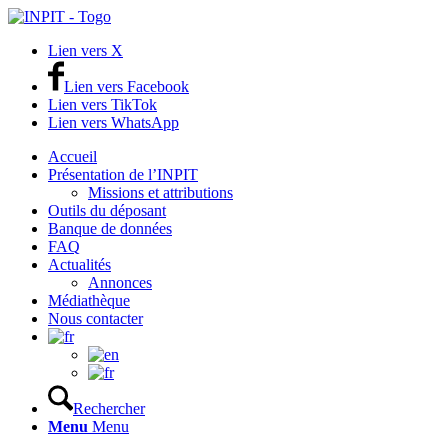
Lien vers X
Lien vers Facebook
Lien vers TikTok
Lien vers WhatsApp
Accueil
Présentation de l’INPIT
Missions et attributions
Outils du déposant
Banque de données
FAQ
Actualités
Annonces
Médiathèque
Nous contacter
Rechercher
Menu
Menu