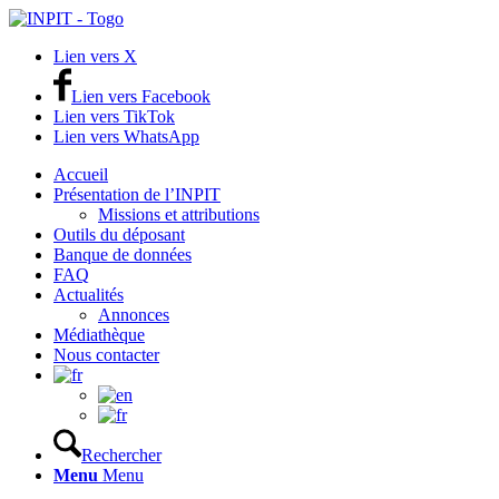
Lien vers X
Lien vers Facebook
Lien vers TikTok
Lien vers WhatsApp
Accueil
Présentation de l’INPIT
Missions et attributions
Outils du déposant
Banque de données
FAQ
Actualités
Annonces
Médiathèque
Nous contacter
Rechercher
Menu
Menu