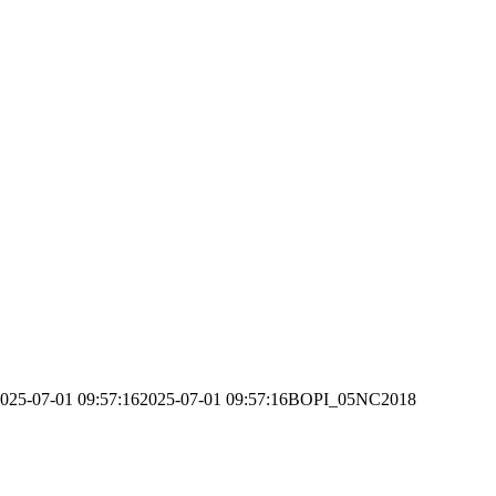
025-07-01 09:57:16
2025-07-01 09:57:16
BOPI_05NC2018