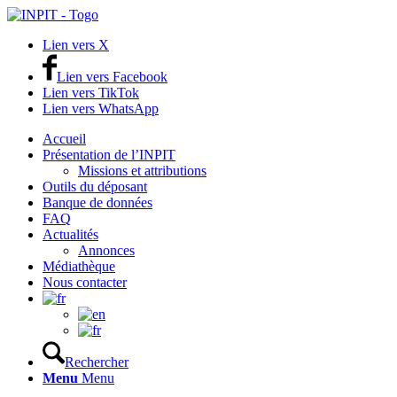
Lien vers X
Lien vers Facebook
Lien vers TikTok
Lien vers WhatsApp
Accueil
Présentation de l’INPIT
Missions et attributions
Outils du déposant
Banque de données
FAQ
Actualités
Annonces
Médiathèque
Nous contacter
Rechercher
Menu
Menu