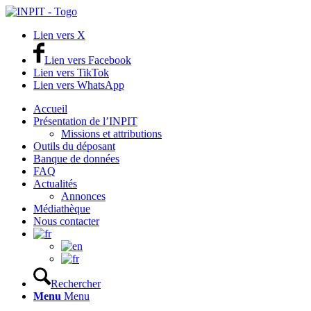
Lien vers X
Lien vers Facebook
Lien vers TikTok
Lien vers WhatsApp
Accueil
Présentation de l’INPIT
Missions et attributions
Outils du déposant
Banque de données
FAQ
Actualités
Annonces
Médiathèque
Nous contacter
Rechercher
Menu
Menu