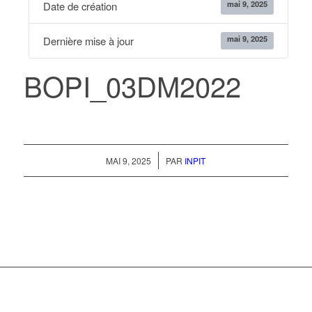
mai 9, 2025
Date de création
mai 9, 2025
Dernière mise à jour
BOPI_03DM2022
/
MAI 9, 2025
PAR
INPIT