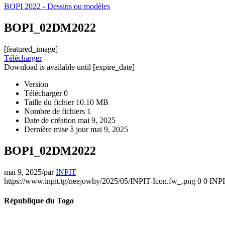
BOPI 2022 - Dessins ou modèles
BOPI_02DM2022
[featured_image]
Télécharger
Download is available until [expire_date]
Version
Télécharger
0
Taille du fichier
10.10 MB
Nombre de fichiers
1
Date de création
mai 9, 2025
Dernière mise à jour
mai 9, 2025
BOPI_02DM2022
mai 9, 2025
/
par
INPIT
https://www.inpit.tg/neejowhy/2025/05/INPIT-Icon.fw_.png
0
0
INP
République du Togo