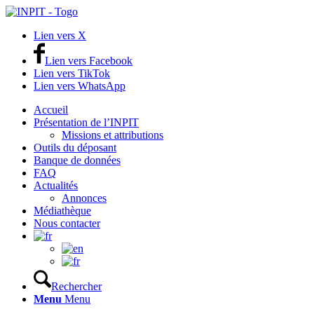
Lien vers X
Lien vers Facebook
Lien vers TikTok
Lien vers WhatsApp
Accueil
Présentation de l’INPIT
Missions et attributions
Outils du déposant
Banque de données
FAQ
Actualités
Annonces
Médiathèque
Nous contacter
Rechercher
Menu
Menu