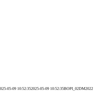
025-05-09 10:52:35
2025-05-09 10:52:35
BOPI_02DM2022