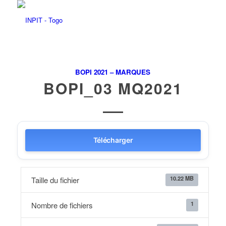
BOPI 2021 – MARQUES
BOPI_03 MQ2021
Télécharger
10.22 MB
Taille du fichier
1
Nombre de fichiers