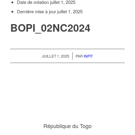
Date de création
juillet 1, 2025
Dernière mise à jour
juillet 1, 2025
BOPI_02NC2024
/
JUILLET 1, 2025
PAR
INPIT
République du Togo