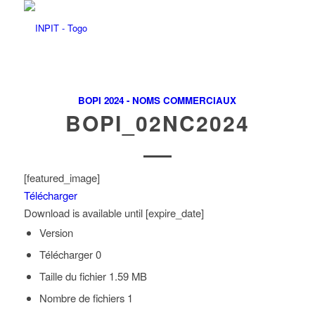
BOPI 2024 - NOMS COMMERCIAUX
BOPI_02NC2024
[featured_image]
Télécharger
Download is available until [expire_date]
Version
Télécharger
0
Taille du fichier
1.59 MB
Nombre de fichiers
1