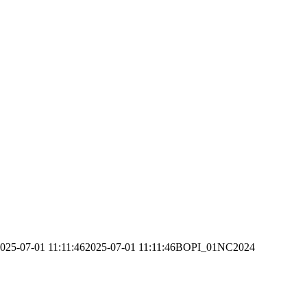
025-07-01 11:11:46
2025-07-01 11:11:46
BOPI_01NC2024