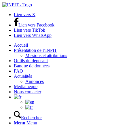
Lien vers X
Lien vers Facebook
Lien vers TikTok
Lien vers WhatsApp
Accueil
Présentation de l’INPIT
Missions et attributions
Outils du déposant
Banque de données
FAQ
Actualités
Annonces
Médiathèque
Nous contacter
Rechercher
Menu
Menu