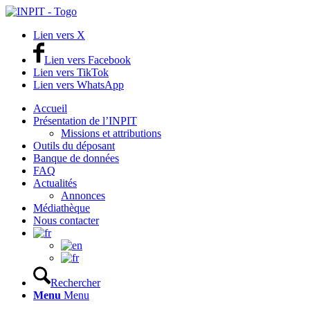
Lien vers X
Lien vers Facebook
Lien vers TikTok
Lien vers WhatsApp
Accueil
Présentation de l’INPIT
Missions et attributions
Outils du déposant
Banque de données
FAQ
Actualités
Annonces
Médiathèque
Nous contacter
Rechercher
Menu
Menu