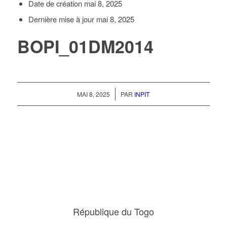
Date de création
mai 8, 2025
Dernière mise à jour
mai 8, 2025
BOPI_01DM2014
/
MAI 8, 2025
PAR
INPIT
République du Togo