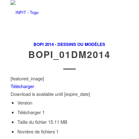
BOPI 2014 - DESSINS OU MODÈLES
BOPI_01DM2014
[featured_image]
Télécharger
Download is available until [expire_date]
Version
Télécharger
1
Taille du fichier
15.11 MB
Nombre de fichiers
1