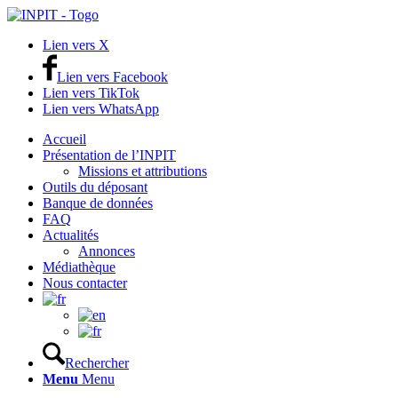
Lien vers X
Lien vers Facebook
Lien vers TikTok
Lien vers WhatsApp
Accueil
Présentation de l’INPIT
Missions et attributions
Outils du déposant
Banque de données
FAQ
Actualités
Annonces
Médiathèque
Nous contacter
Rechercher
Menu
Menu