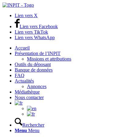
Lien vers X
Lien vers Facebook
Lien vers TikTok
Lien vers WhatsApp
Accueil
Présentation de l’INPIT
Missions et attributions
Outils du déposant
Banque de données
FAQ
Actualités
Annonces
Médiathèque
Nous contacter
Rechercher
Menu
Menu