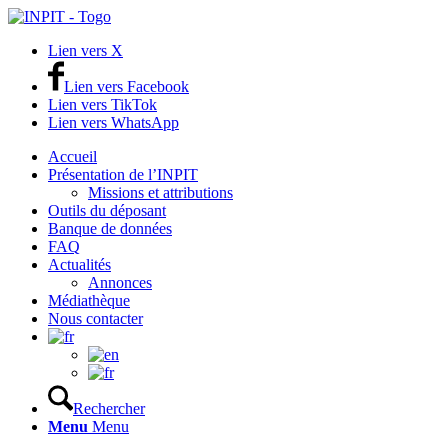
Lien vers X
Lien vers Facebook
Lien vers TikTok
Lien vers WhatsApp
Accueil
Présentation de l’INPIT
Missions et attributions
Outils du déposant
Banque de données
FAQ
Actualités
Annonces
Médiathèque
Nous contacter
Rechercher
Menu
Menu