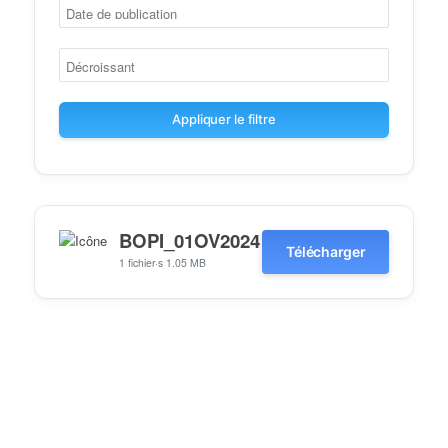
Appliquer le filtre
BOPI_01OV2024
Télécharger
1 fichier·s
1.05 MB